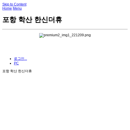
Skip to Content
Home
Menu
포항 학산 한신더휴
로그인...
PC
포항 학산 한신더휴