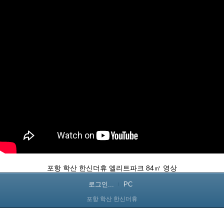
포항 학산 한신더휴 엘리트파크 84㎡ 영상
로그인...
PC
포항 학산 한신더휴