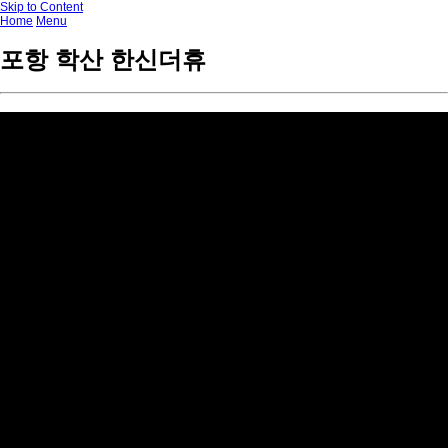
Skip to Content
Home
Menu
포항 학산 한신더휴