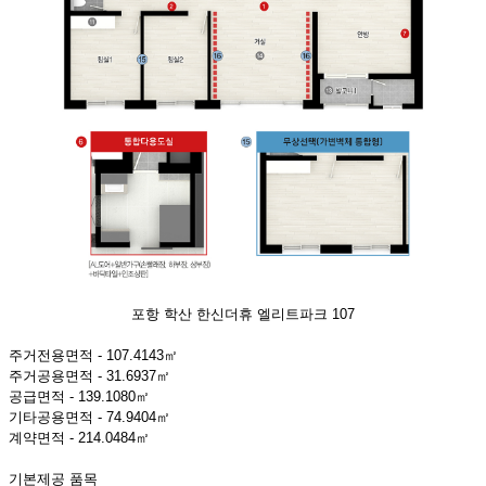
포항 학산 한신더휴 엘리트파크 107
주거전용면적 - 107.4143㎡
주거공용면적 - 31.6937㎡
공급면적 - 139.1080㎡
기타공용면적 - 74.9404㎡
계약면적 - 214.0484㎡
기본제공 품목