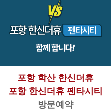
포항 학산 한신더휴
포항 한신더휴 펜타시티
방문예약