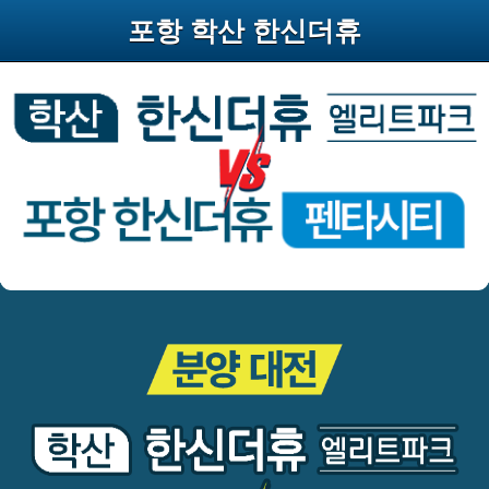
포항 학산 한신더휴