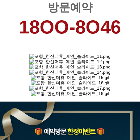
방문예약
18OO-8O46