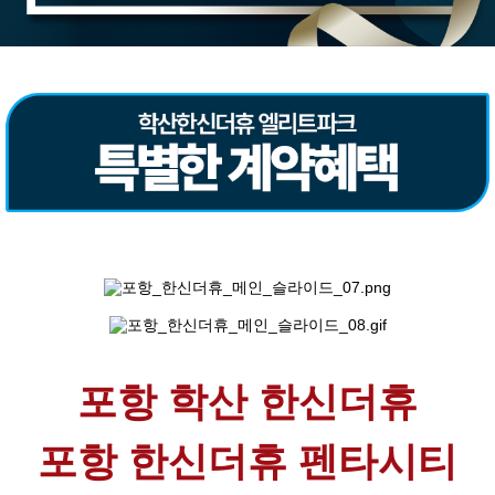
포항 학산 한신더휴
포항 한신더휴 펜타시티