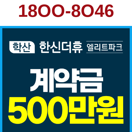
18OO-8O46