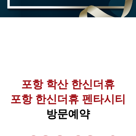
포항 학산 한신더휴
포항 한신더휴 펜타시티
방문예약