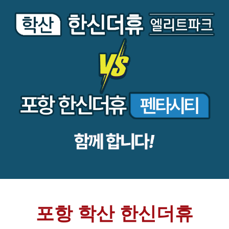
포항 학산 한신더휴