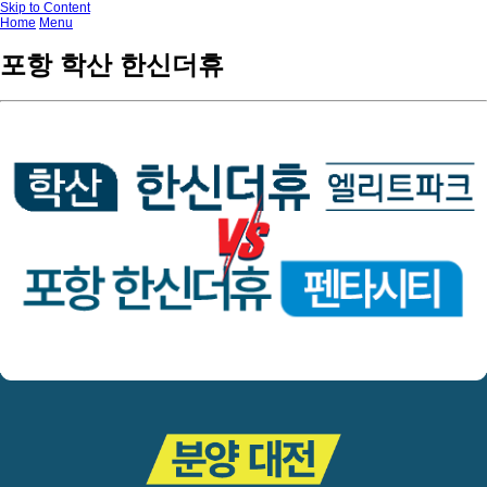
Skip to Content
Home
Menu
포항 학산 한신더휴