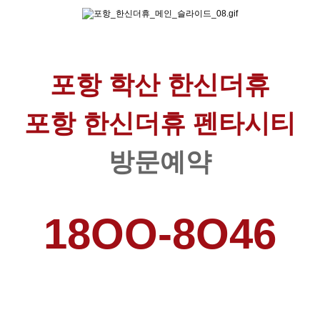
포항 학산 한신더휴
포항 한신더휴 펜타시티
방문예약
18OO-8O46