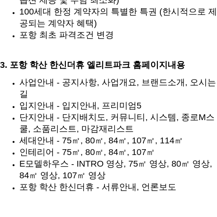
옵션 제공 및 부담 최소화)
100세대 한정 계약자의 특별한 특권 (한시적으로 제
공되는 계약자 혜택)
포항 최초 파격조건 변경
3. 포항 학산 한신더휴 엘리트파크 홈페이지내용
사업안내 - 공지사항, 사업개요, 브랜드소개, 오시는
길
입지안내 - 입지안내, 프리미엄5
단지안내 - 단지배치도, 커뮤니티, 시스템, 종로M스
쿨, 소품리스트, 마감재리스트
세대안내 - 75㎡, 80㎡, 84㎡, 107㎡, 114㎡
인테리어 - 75㎡, 80㎡, 84㎡, 107㎡
E모델하우스 - INTRO 영상, 75㎡ 영상, 80㎡ 영상,
84㎡ 영상, 107㎡ 영상
포항 학산 한신더휴 - 서류안내, 언론보도