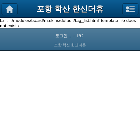
포항 학산 한신더휴
Err : './modules/board/m.skins/default/tag_list.html' template file does
not exists.
로그인...
PC
포항 학산 한신더휴