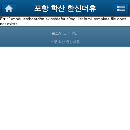
포항 학산 한신더휴
Err : './modules/board/m.skins/default/tag_list.html' template file does
not exists.
로그인...
PC
포항 학산 한신더휴