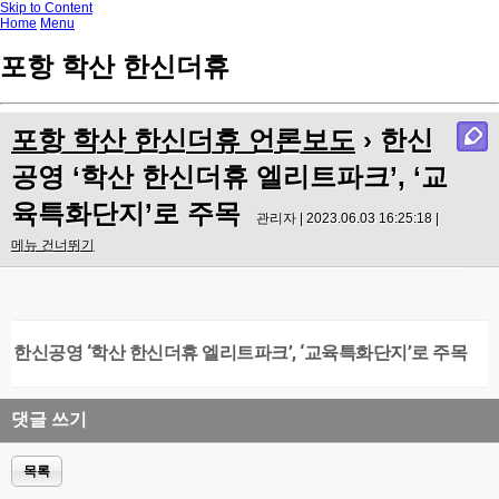
Skip to Content
Home
Menu
포항 학산 한신더휴
포항 학산 한신더휴 언론보도
› 한신
공영 ‘학산 한신더휴 엘리트파크’, ‘교
육특화단지’로 주목
관리자 | 2023.06.03 16:25:18 |
메뉴 건너뛰기
한신공영 ‘학산 한신더휴 엘리트파크’, ‘교육특화단지’로 주목
댓글 쓰기
목록