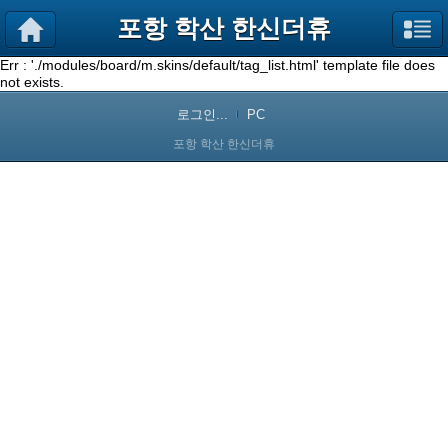
포항 학산 한신더휴
Err : './modules/board/m.skins/default/tag_list.html' template file does
not exists.
로그인...
PC
포항 학산 한신더휴