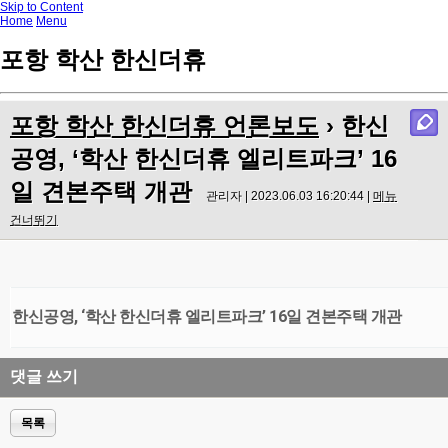
Skip to Content
Home
Menu
포항 학산 한신더휴
포항 학산 한신더휴 언론보도
› 한신
공영, ‘학산 한신더휴 엘리트파크’ 16
일 견본주택 개관
관리자 | 2023.06.03 16:20:44 |
메뉴
건너뛰기
한신공영, ‘학산 한신더휴 엘리트파크’ 16일 견본주택 개관
댓글 쓰기
목록