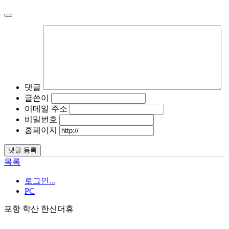
댓글
글쓴이
이메일 주소
비밀번호
홈페이지
목록
로그인...
PC
포항 학산 한신더휴