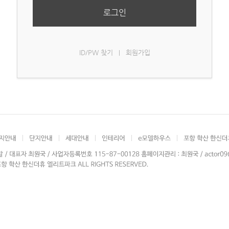
로그인
ID/PW 찾기
회원가입
|