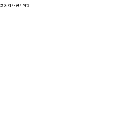
포항 학산 한신더휴