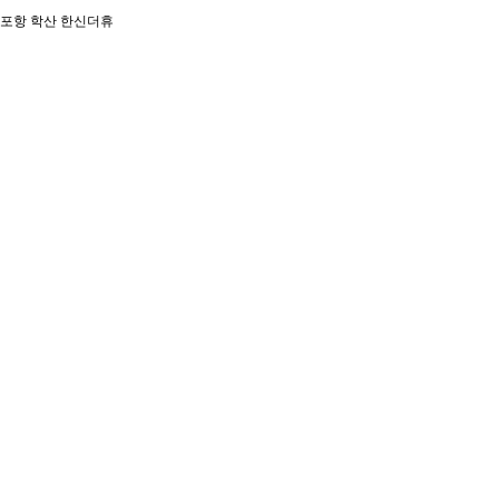
포항 학산 한신더휴